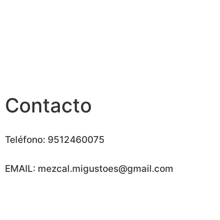
Contacto
Teléfono: 9512460075
EMAIL: mezcal.migustoes@gmail.com