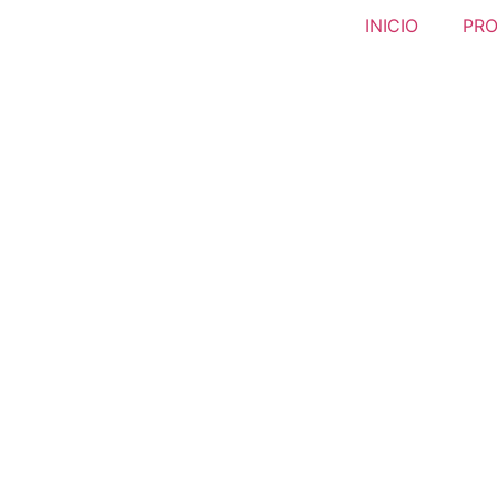
INICIO
PR