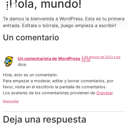
¡Hola, mundo!
Te damos la bienvenida a WordPress. Esta es tu primera
entrada. Edítala o bórrala, ¡luego empieza a escribir!
Un comentario
4 de agosto de 2023 a las
Un comentarista de WordPress
08:38
dice:
Hola, esto es un comentario.
Para empezar a moderar, editar y borrar comentarios, por
favor, visita en el escritorio la pantalla de comentarios.
Los avatares de los comentaristas provienen de
Gravatar
.
Responder
Deja una respuesta